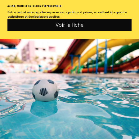
AGENT / AGENTE D’ENTRETIEN D’ESPACES VERTS
Entretient et aménage les espaces verts publics et privés, en veillant à la qualité
esthétique et écologique des sites.
Voir la fiche